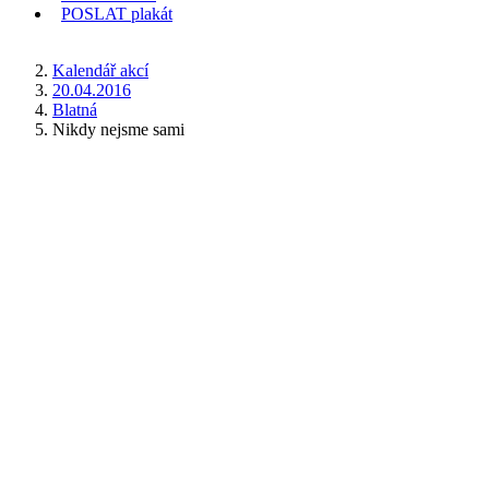
POSLAT
plakát
KDE JSEM
Kalendář akcí
20.04.2016
Blatná
Nikdy nejsme sami