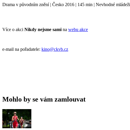
Drama v původním znění | Česko 2016 | 145 min | Nevhodné mládeži 
Více o akci
Nikdy nejsme sami
na
webu akce
e-mail na pořadatele:
kino@ckvb.cz
Mohlo by se vám zamlouvat