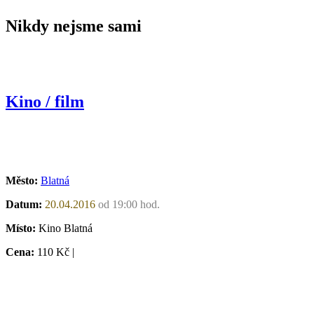
Nikdy nejsme sami
Kino / film
Město:
Blatná
Datum:
20.04.2016
od 19:00 hod.
Místo:
Kino Blatná
Cena:
110 Kč |