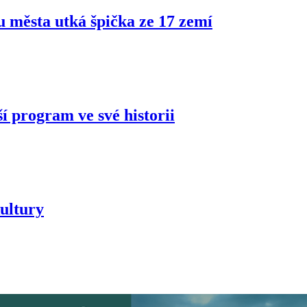
ru města utká špička ze 17 zemí
í program ve své historii
ultury