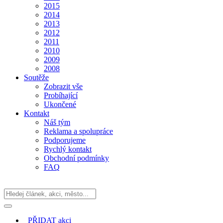
2015
2014
2013
2012
2011
2010
2009
2008
Soutěže
Zobrazit vše
Probíhající
Ukončené
Kontakt
Náš tým
Reklama a spolupráce
Podporujeme
Rychlý kontakt
Obchodní podmínky
FAQ
PŘIDAT
akci