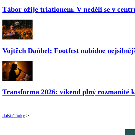
Tábor ožije triatlonem. V neděli se v cent
Vojtěch Daňhel: Footfest nabídne nejsilnějš
Transforma 2026: víkend plný rozmanité k
další články
>