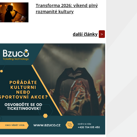
Transforma 2026: víkend plný
rozmanité kultury
další články
>