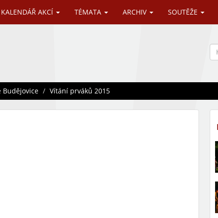
KALENDÁŘ AKCÍ
TÉMATA
ARCHIV
SOUTĚŽE
 Budějovice
Vítání prváků 2015