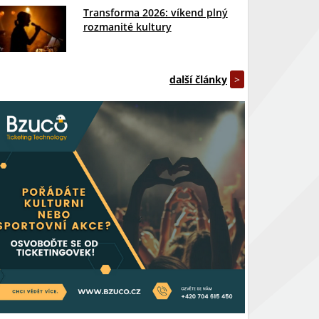
Transforma 2026: víkend plný
rozmanité kultury
další články
>