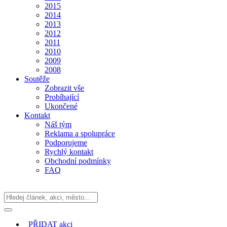
2015
2014
2013
2012
2011
2010
2009
2008
Soutěže
Zobrazit vše
Probíhající
Ukončené
Kontakt
Náš tým
Reklama a spolupráce
Podporujeme
Rychlý kontakt
Obchodní podmínky
FAQ
PŘIDAT
akci