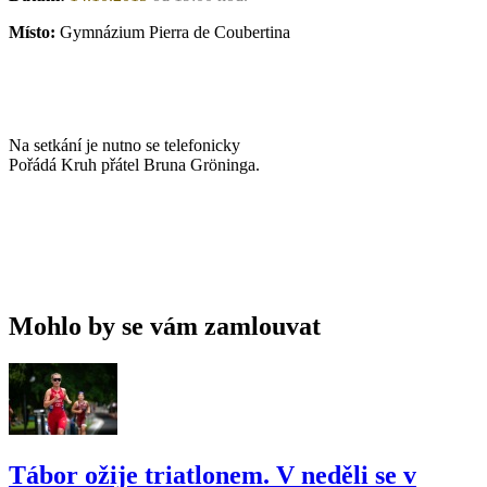
Místo:
Gymnázium Pierra de Coubertina
Na setkání je nutno se telefonicky
Pořádá Kruh přátel Bruna Gröninga.
Mohlo by se vám zamlouvat
Tábor ožije triatlonem. V neděli se v