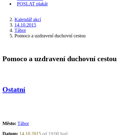
POSLAT
plakát
KDE JSEM
Kalendář akcí
14.10.2015
Tábor
Pomoco a uzdravení duchovní cestou
Pomoco a uzdravení duchovní cestou
Ostatní
Město:
Tábor
Datum:
14.10.2015
od 19:00 hod.