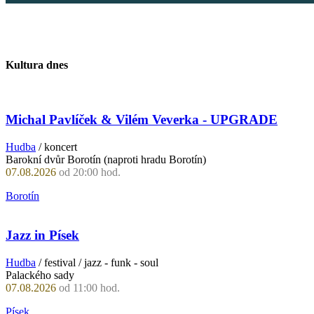
Kultura dnes
Michal Pavlíček & Vilém Veverka - UPGRADE
Hudba
/ koncert
Barokní dvůr Borotín (naproti hradu Borotín)
07.08.2026
od 20:00 hod.
Borotín
Jazz in Písek
Hudba
/ festival / jazz - funk - soul
Palackého sady
07.08.2026
od 11:00 hod.
Písek