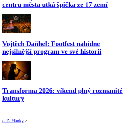
centru města utká špička ze 17 zemí
Vojtěch Daňhel: Footfest nabídne
nejsilnější program ve své historii
Transforma 2026: víkend plný rozmanité
kultury
další články
>