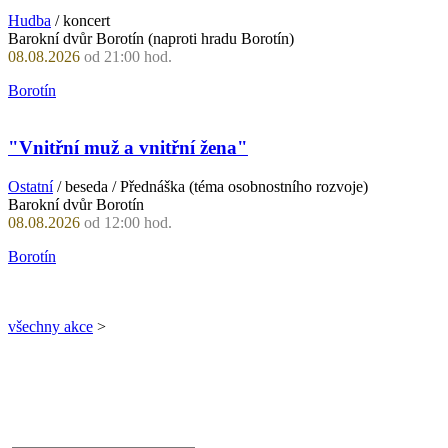
Hudba
/ koncert
Barokní dvůr Borotín (naproti hradu Borotín)
08.08.2026
od 21:00 hod.
Borotín
"Vnitřní muž a vnitřní žena"
Ostatní
/ beseda / Přednáška (téma osobnostního rozvoje)
Barokní dvůr Borotín
08.08.2026
od 12:00 hod.
Borotín
všechny akce
>