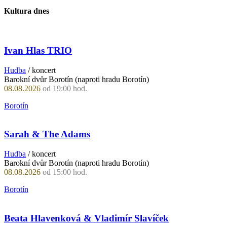
Kultura dnes
Ivan Hlas TRIO
Hudba
/ koncert
Barokní dvůr Borotín (naproti hradu Borotín)
08.08.2026
od 19:00 hod.
Borotín
Sarah & The Adams
Hudba
/ koncert
Barokní dvůr Borotín (naproti hradu Borotín)
08.08.2026
od 15:00 hod.
Borotín
Beata Hlavenková & Vladimír Slavíček