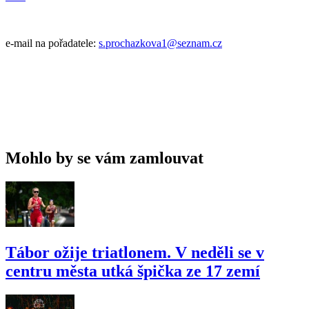
e-mail na pořadatele:
s.prochazkova1@seznam.cz
Mohlo by se vám zamlouvat
Tábor ožije triatlonem. V neděli se v
centru města utká špička ze 17 zemí