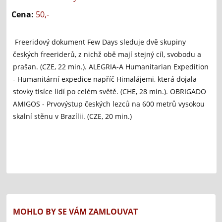
Cena:
50,-
Freeridový dokument Few Days sleduje dvě skupiny
českých freeriderů, z nichž obě mají stejný cíl, svobodu a
prašan. (CZE, 22 min.). ALEGRIA-A Humanitarian Expedition
- Humanitární expedice napříč Himalájemi, která dojala
stovky tisíce lidí po celém světě. (CHE, 28 min.). OBRIGADO
AMIGOS - Prvovýstup českých lezců na 600 metrů vysokou
skalní stěnu v Brazílii. (CZE, 20 min.)
MOHLO BY SE VÁM ZAMLOUVAT