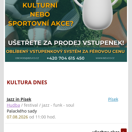
KULTURA DNES
Jazz in Písek
Písek
Hudba
/ festival / jazz - funk - soul
Palackého sady
07.08.2026
od 11:00 hod.