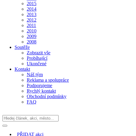
2015
2014
2013
2012
2011
2010
2009
2008
Soutěže
Zobrazit vše
Probíhající
Ukončené
Kontakt
Náš tým
Reklama a spolupráce
Podporujeme
Rychlý kontakt
Obchodní podmínky
FAQ
PŘIDAT
akci