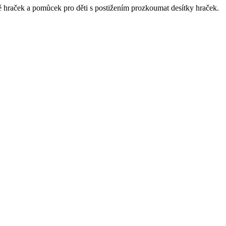
ně hraček a pomůcek pro děti s postižením prozkoumat desítky hraček.