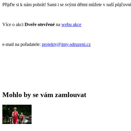
Přijďte si k nám pohrát! Sami i se svými dětmi můžete v naší půjčov
Více o akci
Dveře otevřené
na
webu akce
e-mail na pořadatele:
projekty@imy-sdruzeni.cz
Mohlo by se vám zamlouvat