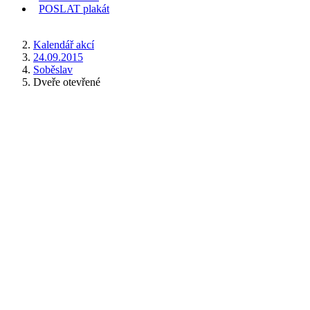
POSLAT
plakát
KDE JSEM
Kalendář akcí
24.09.2015
Soběslav
Dveře otevřené