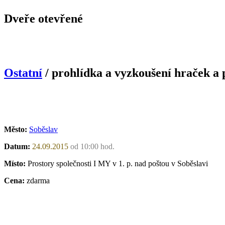
Dveře otevřené
Ostatní
/ prohlídka a vyzkoušení hraček a
Město:
Soběslav
Datum:
24.09.2015
od 10:00 hod.
Místo:
Prostory společnosti I MY v 1. p. nad poštou v Soběslavi
Cena:
zdarma