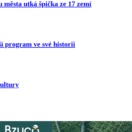
ru města utká špička ze 17 zemí
í program ve své historii
ultury