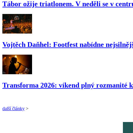
Tábor ožije triatlonem. V neděli se v cent
Vojtěch Daňhel: Footfest nabídne nejsilnějš
Transforma 2026: víkend plný rozmanité k
další články
>