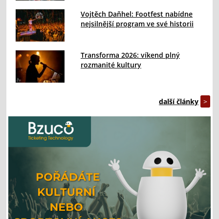
Vojtěch Daňhel: Footfest nabídne
nejsilnější program ve své historii
Transforma 2026: víkend plný
rozmanité kultury
další články
>