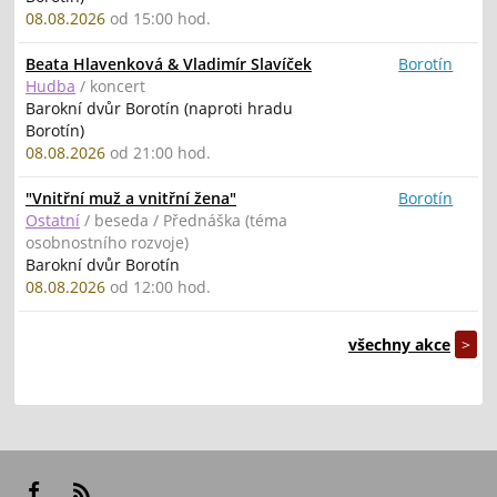
08.08.2026
od 15:00 hod.
Beata Hlavenková & Vladimír Slavíček
Borotín
Hudba
/ koncert
Barokní dvůr Borotín (naproti hradu
Borotín)
08.08.2026
od 21:00 hod.
"Vnitřní muž a vnitřní žena"
Borotín
Ostatní
/ beseda / Přednáška (téma
osobnostního rozvoje)
Barokní dvůr Borotín
08.08.2026
od 12:00 hod.
všechny akce
>