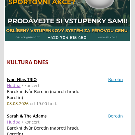
KULTURA DNES
Ivan Hlas TRIO
Borotín
Hudba
/ koncert
Barokní dvůr Borotín (naproti hradu
Borotín)
08.08.2026
od 19:00 hod.
Sarah & The Adams
Borotín
Hudba
/ koncert
Barokní dvůr Borotín (naproti hradu
Borotín)