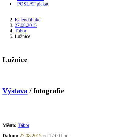
POSLAT
plakát
KDE JSEM
Kalendář akcí
27.08.2015
Tábor
Lužnice
Lužnice
Výstava
/ fotografie
Město:
Tábor
Datum:
27.08.2015
od 17:00 hod.