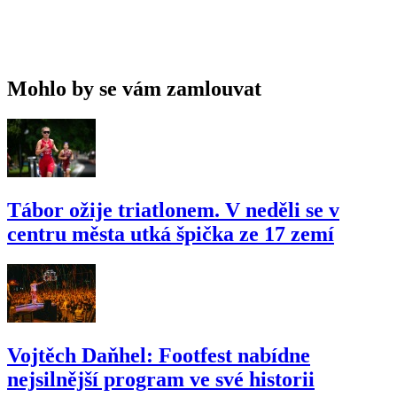
Mohlo by se vám zamlouvat
Tábor ožije triatlonem. V neděli se v
centru města utká špička ze 17 zemí
Vojtěch Daňhel: Footfest nabídne
nejsilnější program ve své historii