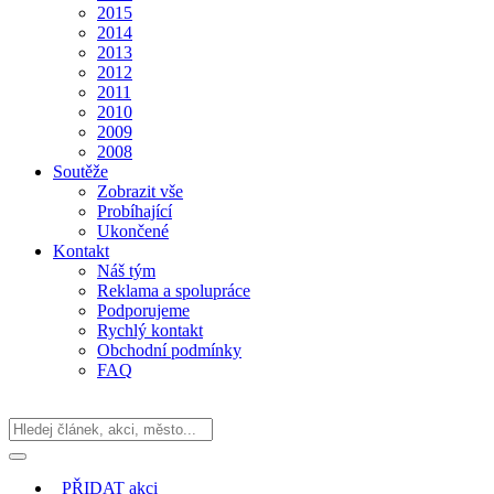
2015
2014
2013
2012
2011
2010
2009
2008
Soutěže
Zobrazit vše
Probíhající
Ukončené
Kontakt
Náš tým
Reklama a spolupráce
Podporujeme
Rychlý kontakt
Obchodní podmínky
FAQ
PŘIDAT
akci