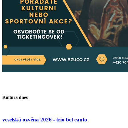
Kultura dnes
veselská ozvěna 2026 - trio bel canto