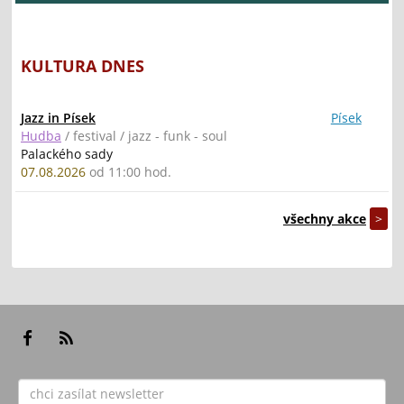
KULTURA DNES
Jazz in Písek
Písek
Hudba
/ festival / jazz - funk - soul
Palackého sady
07.08.2026
od 11:00 hod.
všechny akce
>