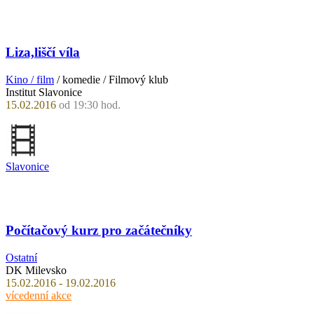
Liza,liščí víla
Kino / film
/ komedie / Filmový klub
Institut Slavonice
15.02.2016
od 19:30 hod.
Slavonice
Počítačový kurz pro začátečníky
Ostatní
DK Milevsko
15.02.2016 - 19.02.2016
vícedenní akce