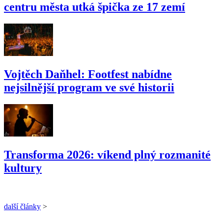
centru města utká špička ze 17 zemí
Vojtěch Daňhel: Footfest nabídne
nejsilnější program ve své historii
Transforma 2026: víkend plný rozmanité
kultury
další články
>