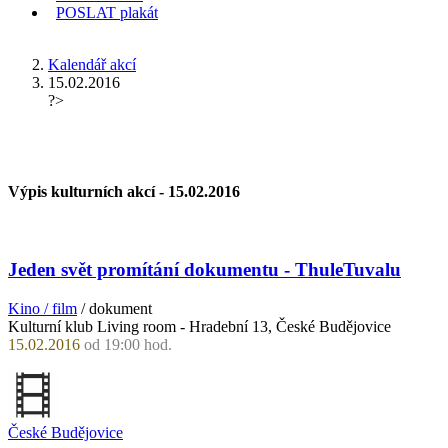
POSLAT
plakát
KDE JSEM
Kalendář akcí
15.02.2016
?>
Výpis kulturních akcí -
15.02.2016
Jeden svět promítání dokumentu - ThuleTuvalu
Kino / film
/ dokument
Kulturní klub Living room - Hradební 13, České Budějovice
15.02.2016
od 19:00 hod.
České Budějovice