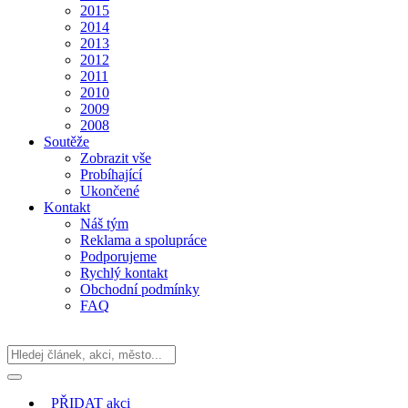
2015
2014
2013
2012
2011
2010
2009
2008
Soutěže
Zobrazit vše
Probíhající
Ukončené
Kontakt
Náš tým
Reklama a spolupráce
Podporujeme
Rychlý kontakt
Obchodní podmínky
FAQ
PŘIDAT
akci