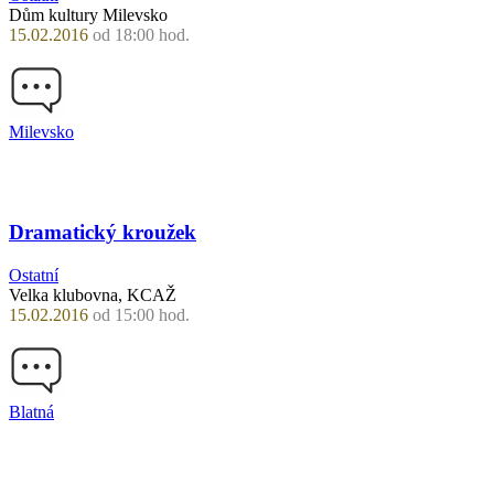
Dům kultury Milevsko
15.02.2016
od 18:00 hod.
Milevsko
Dramatický kroužek
Ostatní
Velka klubovna, KCAŽ
15.02.2016
od 15:00 hod.
Blatná