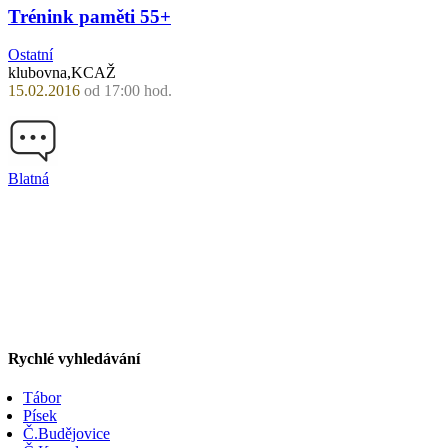
Trénink paměti 55+
Ostatní
klubovna,KCAŽ
15.02.2016
od 17:00 hod.
Blatná
Rychlé vyhledávání
Tábor
Písek
Č.Budějovice