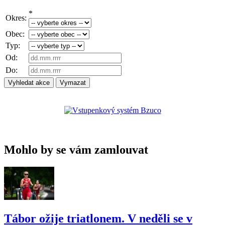
*
Okres:
Obec:
Typ:
Od:
Do:
Mohlo by se vám zamlouvat
Tábor ožije triatlonem. V neděli se v