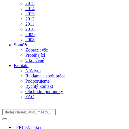
2015
2014
2013
2012
2011
2010
2009
2008
Soutěže
Zobrazit vše
Probíhající
Ukončené
Kontakt
Náš tým
Reklama a spolupráce
Podporujeme
Rychlý kontakt
Obchodní podmínky
FAQ
PŘIDAT
akci