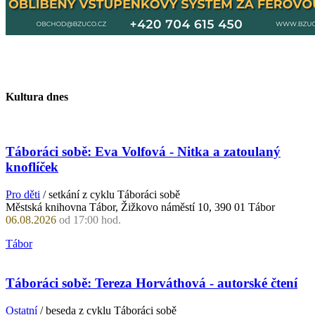
Kultura dnes
Táboráci sobě: Eva Volfová - Nitka a zatoulaný
knoflíček
Pro děti
/ setkání z cyklu Táboráci sobě
Městská knihovna Tábor, Žižkovo náměstí 10, 390 01 Tábor
06.08.2026
od 17:00 hod.
Tábor
Táboráci sobě: Tereza Horváthová - autorské čtení
Ostatní
/ beseda z cyklu Táboráci sobě