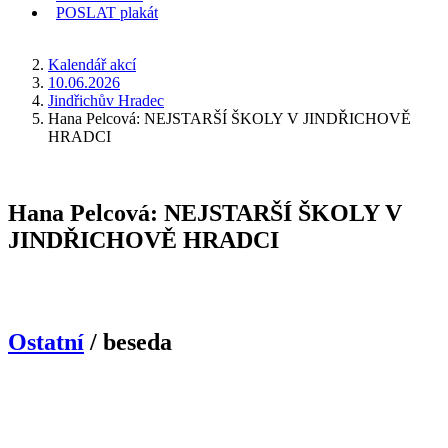
POSLAT
plakát
KDE JSEM
Kalendář akcí
10.06.2026
Jindřichův Hradec
Hana Pelcová: NEJSTARŠÍ ŠKOLY V JINDŘICHOVĚ
HRADCI
Hana Pelcová: NEJSTARŠÍ ŠKOLY V
JINDŘICHOVĚ HRADCI
Ostatní
/ beseda