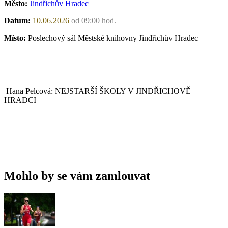
Město:
Jindřichův Hradec
Datum:
10.06.2026
od 09:00 hod.
Místo:
Poslechový sál Městské knihovny Jindřichův Hradec
Hana Pelcová: NEJSTARŠÍ ŠKOLY V JINDŘICHOVĚ
HRADCI
Mohlo by se vám zamlouvat