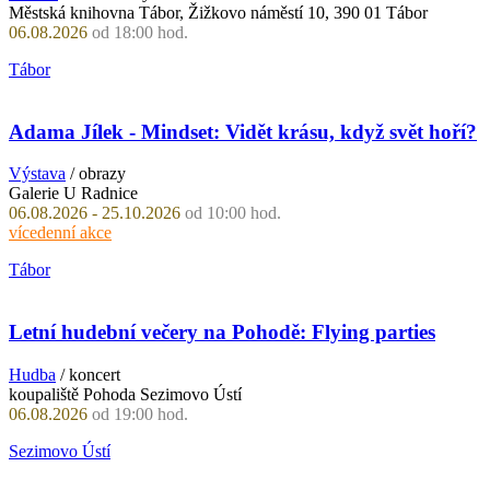
Městská knihovna Tábor, Žižkovo náměstí 10, 390 01 Tábor
06.08.2026
od 18:00 hod.
Tábor
Adama Jílek - Mindset: Vidět krásu, když svět hoří?
Výstava
/ obrazy
Galerie U Radnice
06.08.2026 - 25.10.2026
od 10:00 hod.
vícedenní akce
Tábor
Letní hudební večery na Pohodě: Flying parties
Hudba
/ koncert
koupaliště Pohoda Sezimovo Ústí
06.08.2026
od 19:00 hod.
Sezimovo Ústí