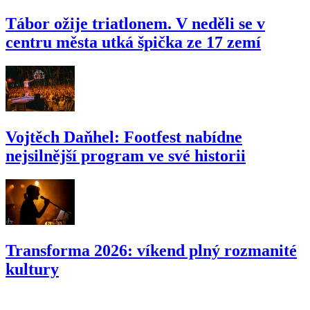
Tábor ožije triatlonem. V neděli se v
centru města utká špička ze 17 zemí
Vojtěch Daňhel: Footfest nabídne
nejsilnější program ve své historii
Transforma 2026: víkend plný rozmanité
kultury