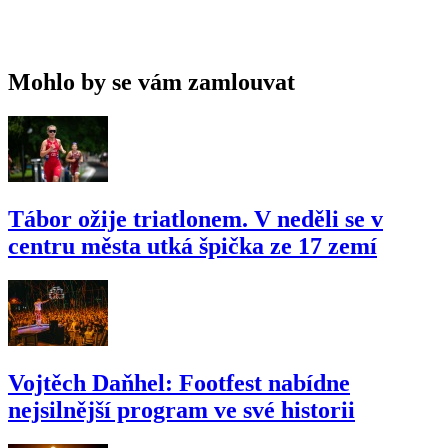
Mohlo by se vám zamlouvat
Tábor ožije triatlonem. V neděli se v
centru města utká špička ze 17 zemí
Vojtěch Daňhel: Footfest nabídne
nejsilnější program ve své historii