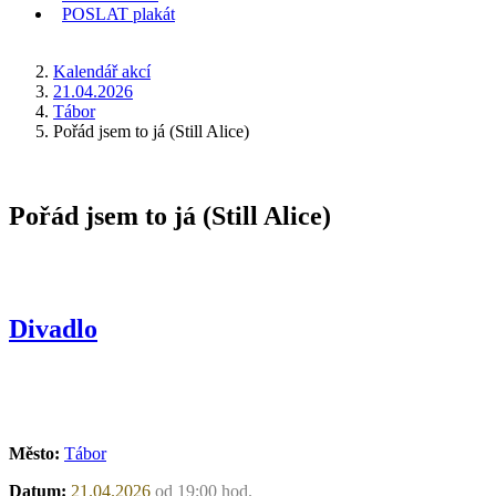
POSLAT
plakát
KDE JSEM
Kalendář akcí
21.04.2026
Tábor
Pořád jsem to já (Still Alice)
Pořád jsem to já (Still Alice)
Divadlo
Město:
Tábor
Datum:
21.04.2026
od 19:00 hod.