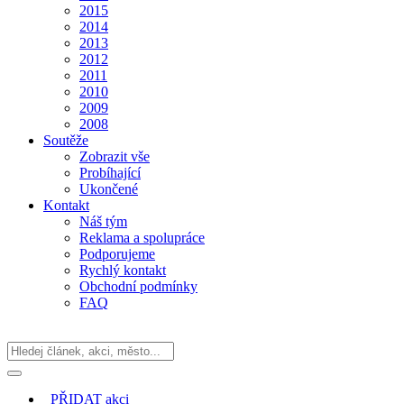
2015
2014
2013
2012
2011
2010
2009
2008
Soutěže
Zobrazit vše
Probíhající
Ukončené
Kontakt
Náš tým
Reklama a spolupráce
Podporujeme
Rychlý kontakt
Obchodní podmínky
FAQ
PŘIDAT
akci