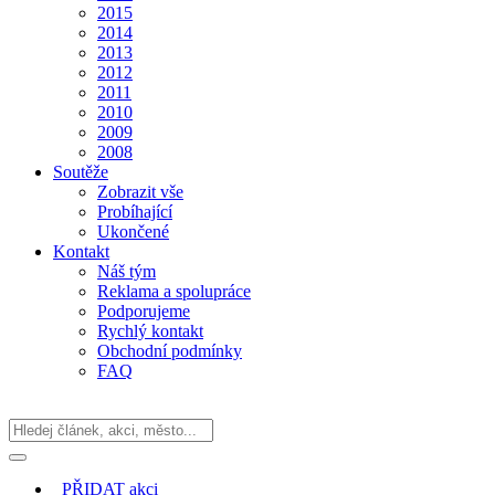
2015
2014
2013
2012
2011
2010
2009
2008
Soutěže
Zobrazit vše
Probíhající
Ukončené
Kontakt
Náš tým
Reklama a spolupráce
Podporujeme
Rychlý kontakt
Obchodní podmínky
FAQ
PŘIDAT
akci