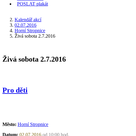
POSLAT
plakát
KDE JSEM
Kalendář akcí
02.07.2016
Horní Stropnice
Živá sobota 2.7.2016
Živá sobota 2.7.2016
Pro děti
Město:
Horní Stropnice
Datum:
02.07.2016
od 10:00 hod.