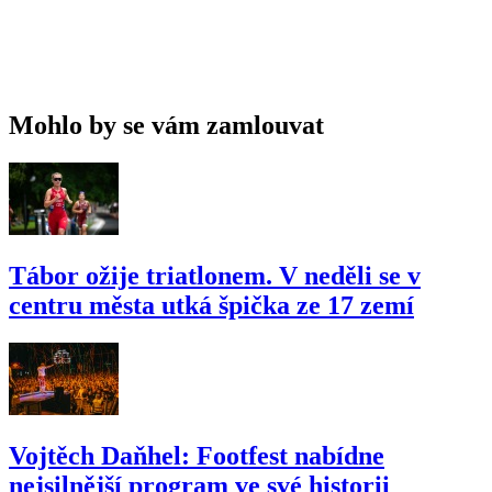
Mohlo by se vám zamlouvat
Tábor ožije triatlonem. V neděli se v
centru města utká špička ze 17 zemí
Vojtěch Daňhel: Footfest nabídne
nejsilnější program ve své historii