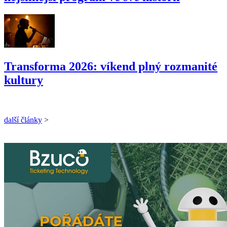
Transforma 2026: víkend plný rozmanité
kultury
další články
>