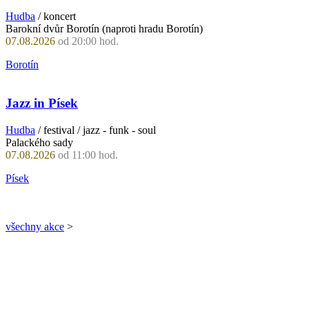
Hudba
/ koncert
Barokní dvůr Borotín (naproti hradu Borotín)
07.08.2026
od 20:00 hod.
Borotín
Jazz in Písek
Hudba
/ festival / jazz - funk - soul
Palackého sady
07.08.2026
od 11:00 hod.
Písek
všechny akce
>